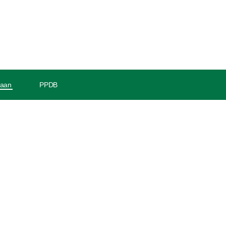
waan
PPDB