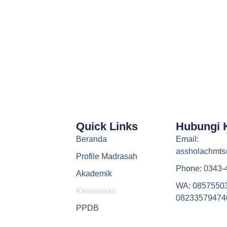
Quick Links
Hubungi 
Beranda
Email:
assholachmt
Profile Madrasah
Phone: 0343-
Akademik
WA: 0857550
Kesiswaan
08233579474
PPDB